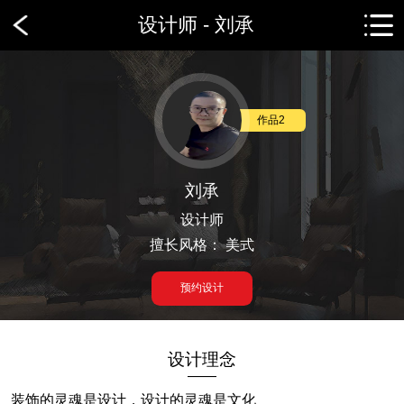
设计师 - 刘承
作品2
刘承
设计师
擅长风格： 美式
预约设计
设计理念
——
装饰的灵魂是设计，设计的灵魂是文化