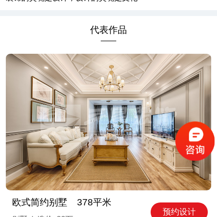
代表作品
——
欧式简约别墅 378平米
预约设计