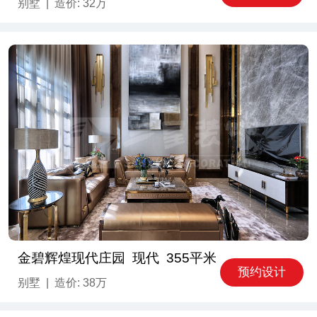
别墅 | 造价: 32万
金碧辉煌现代庄园 现代 355平米
预约设计
别墅 | 造价: 38万