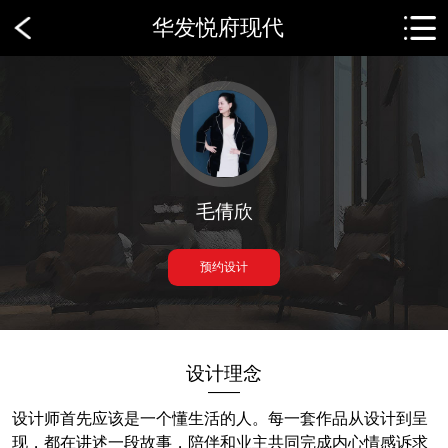
华发悦府现代
毛倩欣
预约设计
设计理念
——
设计师首先应该是一个懂生活的人。每一套作品从设计到呈
现，都在讲述一段故事，陪伴和业主共同完成内心情感诉求