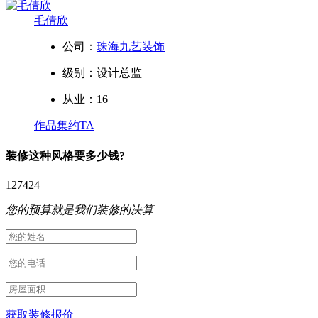
毛倩欣
公司：
珠海九艺装饰
级别：设计总监
从业：16
作品集
约TA
装修
这种风格要多少钱?
130136
您的预算就是我们装修的决算
获取装修报价