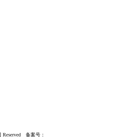
 Reserved 备案号：
粤ICP备2022141826号-1