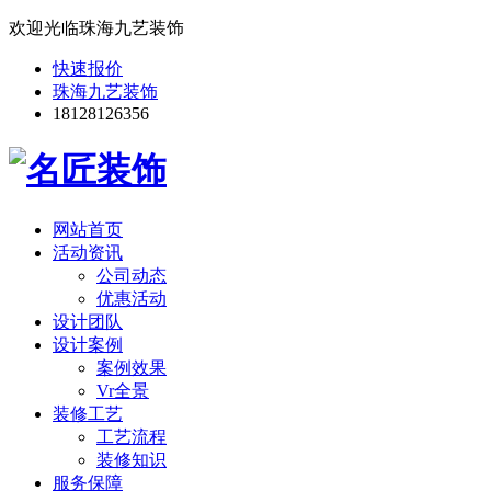
欢迎光临珠海九艺装饰
快速报价
珠海九艺装饰
18128126356
网站首页
活动资讯
公司动态
优惠活动
设计团队
设计案例
案例效果
Vr全景
装修工艺
工艺流程
装修知识
服务保障