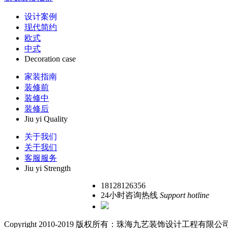
设计案例
现代简约
欧式
中式
Decoration case
家装指南
装修前
装修中
装修后
Jiu yi Quality
关于我们
关于我们
客服服务
Jiu yi Strength
18128126356
24小时咨询热线
Support hotline
Copyright 2010-2019 版权所有：珠海九艺装饰设计工程有限公司