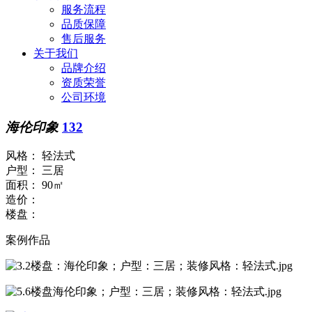
服务流程
品质保障
售后服务
关于我们
品牌介绍
资质荣誉
公司环境
海伦印象
132
风格： 轻法式
户型： 三居
面积： 90㎡
造价：
楼盘：
案例作品