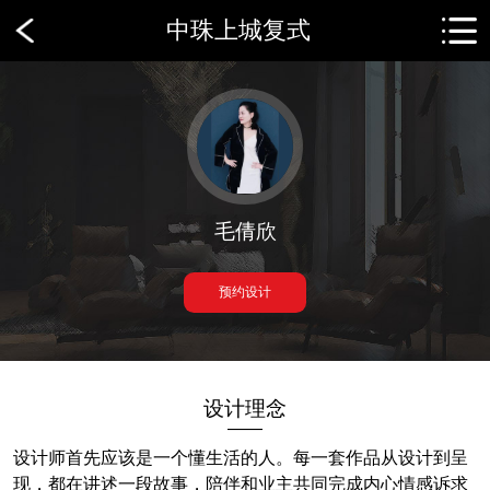
中珠上城复式
毛倩欣
预约设计
设计理念
——
设计师首先应该是一个懂生活的人。每一套作品从设计到呈
现，都在讲述一段故事，陪伴和业主共同完成内心情感诉求