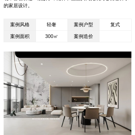
的家居设计。
案例风格
轻奢
案例户型
复式
案例面积
300㎡
案例造价