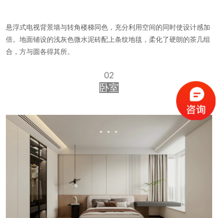
悬浮式电视背景墙与转角楼梯同色，充分利用空间的同时使设计感加
倍。地面铺设的浅灰色微水泥砖配上条纹地毯，柔化了硬朗的茶几组
合，方与圆各得其所。
02
卧室