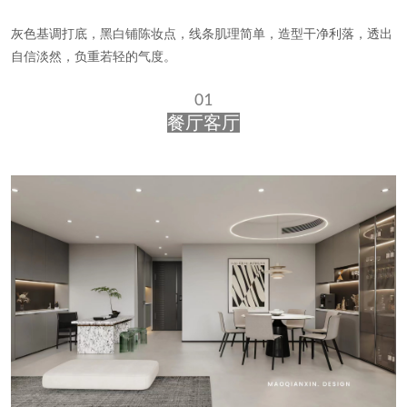
灰色基调打底，黑白铺陈妆点，线条肌理简单，造型干净利落，透出
自信淡然，负重若轻的气度。
01
餐厅客厅