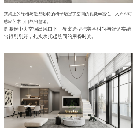
茶桌上的绿植与造型独特的椅子增强了空间的视觉丰富性，入户即可
感应艺术与自然的邂逅。
圆弧形中央空调出风口下，餐桌造型把美学时尚与舒适实结
合得刚刚好，扎实承托起热闹的用餐时光。