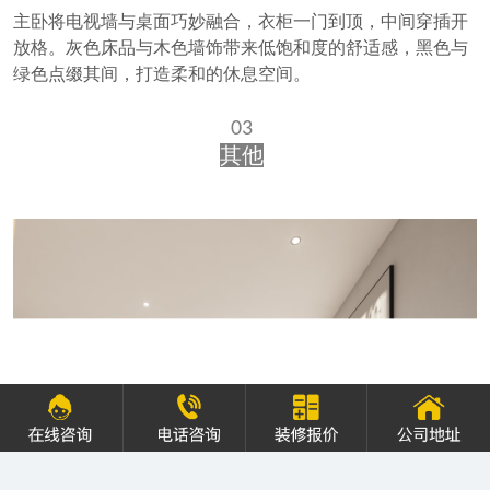
主卧将电视墙与桌面巧妙融合，衣柜一门到顶，中间穿插开
放格。灰色床品与木色墙饰带来低饱和度的舒适感，黑色与
绿色点缀其间，打造柔和的休息空间。
03
其他